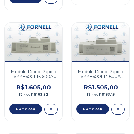
Modulo Diodo Rapido
Modulo Diodo Rapido
SKKE600F16 600A
SKKE600F14 600A
1600V
1400V
R$1.605,00
R$1.505,00
12
x de
R$163,32
12
x de
R$153,15