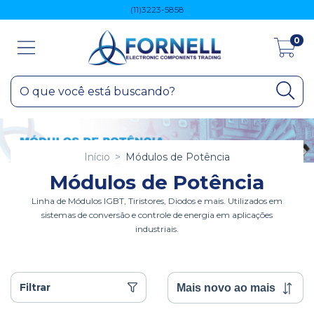
(11)3223-5858
0
Início
>
Módulos de Potência
Módulos de Potência
Linha de Módulos IGBT, Tiristores, Diodos e mais. Utilizados em
sistemas de conversão e controle de energia em aplicações
industriais.
Filtrar