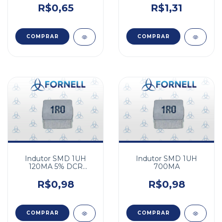
R$0,65
R$1,31
Indutor SMD 1UH
Indutor SMD 1UH
700MA
120MA 5% DCR
3,30HMS
R$0,98
R$0,98