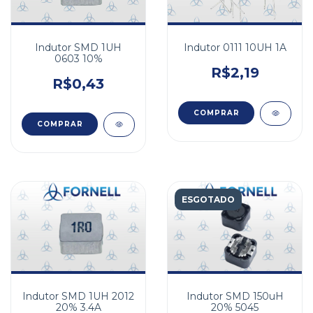
Indutor 0111 10UH 1A
Indutor SMD 1UH
0603 10%
R$2,19
R$0,43
ESGOTADO
Indutor SMD 150uH
Indutor SMD 1UH 2012
20% 5045
20% 3.4A