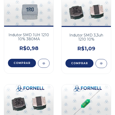
Indutor SMD 1UH 1210
Indutor SMD 3,3uh
10% 380MA
1210 10%
R$0,98
R$1,09