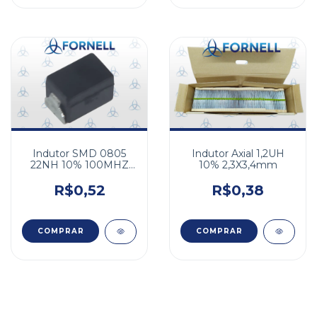
Indutor SMD 0805
Indutor Axial 1,2UH
22NH 10% 100MHZ
10% 2,3X3,4mm
465MA
R$0,52
R$0,38