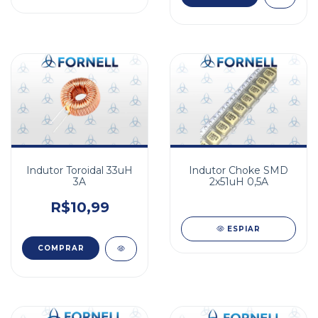
Indutor Toroidal 33uH
Indutor Choke SMD
3A
2x51uH 0,5A
R$10,99
ESPIAR