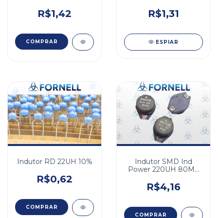
R$1,31
R$1,42
ESPIAR
Indutor RD 22UH 10%
Indutor SMD Ind
Power 220UH 80MA
20%
R$0,62
R$4,16