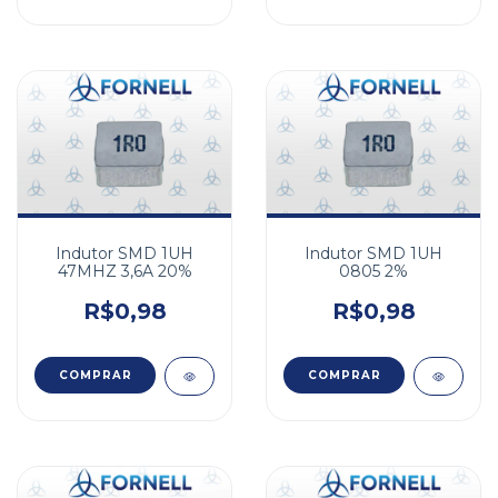
Indutor SMD 1UH
Indutor SMD 1UH
47MHZ 3,6A 20%
0805 2%
R$0,98
R$0,98