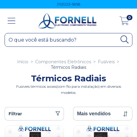
(11)3223-5858
0
Início
>
Componentes Eletrônicos
>
Fusíveis
>
Térmicos Radiais
Térmicos Radiais
Fusíveis térmicos axiais(com fio para instalação) em diversos
modelos.
Filtrar