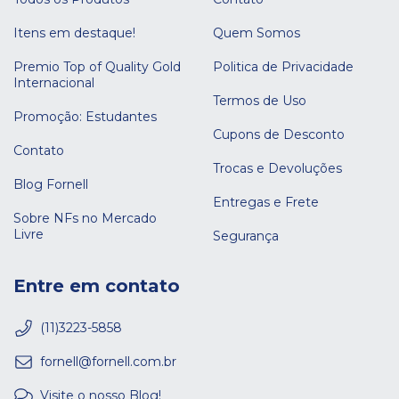
Itens em destaque!
Quem Somos
Premio Top of Quality Gold
Politica de Privacidade
Internacional
Termos de Uso
Promoção: Estudantes
Cupons de Desconto
Contato
Trocas e Devoluções
Blog Fornell
Entregas e Frete
Sobre NFs no Mercado
Livre
Segurança
Entre em contato
(11)3223-5858
fornell@fornell.com.br
Visite o nosso Blog!