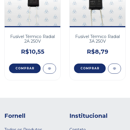
Fusível Térmico Radial
Fusível Térmico Radial
2A 250V
3A 250V
R$10,55
R$8,79
COMPRAR
COMPRAR
Fornell
Institucional
Todos os Produtos
Contato