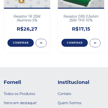
Resistor 1R 25W
Resistor 0R5 0,5ohm
Aluminio 5%
25W TFR 10%
R$26,27
R$17,15
Fornell
Institucional
Todos os Produtos
Contato
Itens em destaque!
Quem Somos