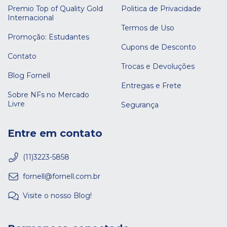
Premio Top of Quality Gold
Politica de Privacidade
Internacional
Termos de Uso
Promoção: Estudantes
Cupons de Desconto
Contato
Trocas e Devoluções
Blog Fornell
Entregas e Frete
Sobre NFs no Mercado
Livre
Segurança
Entre em contato
(11)3223-5858
fornell@fornell.com.br
Visite o nosso Blog!