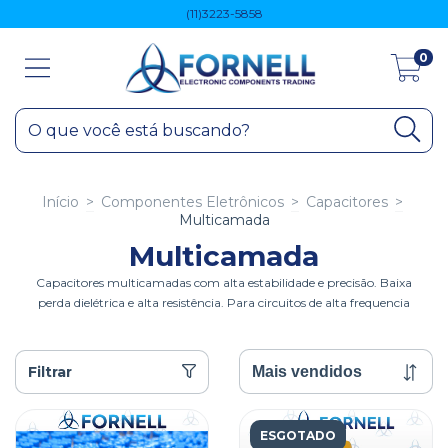
(11)3223-5858
0
Início
>
Componentes Eletrônicos
>
Capacitores
>
Multicamada
Multicamada
Capacitores multicamadas com alta estabilidade e precisão. Baixa
perda dielétrica e alta resistência. Para circuitos de alta frequencia
Filtrar
ESGOTADO