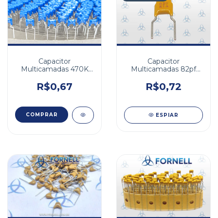
Capacitor
Capacitor
Multicamadas 470K
Multicamadas 82pf
50V X7R 10%
100v NPO 10%
R$0,67
R$0,72
ESPIAR