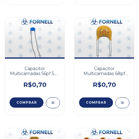
Capacitor
Capacitor
Multicamadas 56pf 50v
Multicamadas 68pf
NPO 5%
50v NPO 5%
R$0,70
R$0,70