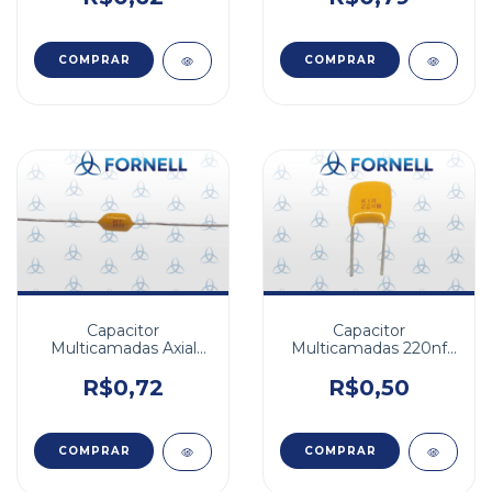
Capacitor
Capacitor
Multicamadas Axial
Multicamadas 220nf
1uF 50V Z5U 20%
100v Z5U 20%
R$0,72
R$0,50