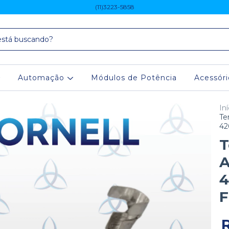
(11)3223-5858
Automação
Módulos de Potência
Acessór
Iní
Te
42
T
A
4