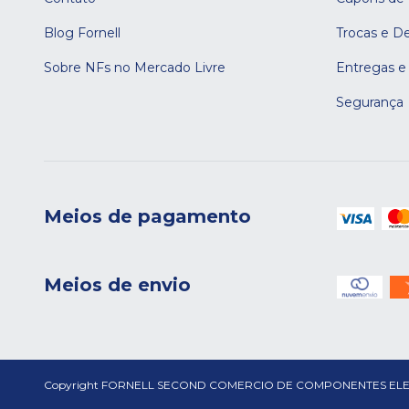
Blog Fornell
Trocas e D
Sobre NFs no Mercado Livre
Entregas e
Segurança
Meios de pagamento
Meios de envio
Copyright FORNELL SECOND COMERCIO DE COMPONENTES ELETRONICO