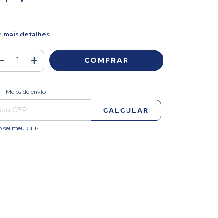
r mais detalhes
ALTERAR CEP
regas para o CEP:
Meios de envio
CALCULAR
o sei meu CEP