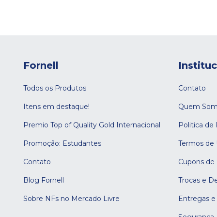
Fornell
Institu
Todos os Produtos
Contato
Itens em destaque!
Quem Som
Premio Top of Quality Gold Internacional
Politica de
Promoção: Estudantes
Termos de
Contato
Cupons de
Blog Fornell
Trocas e D
Sobre NFs no Mercado Livre
Entregas e