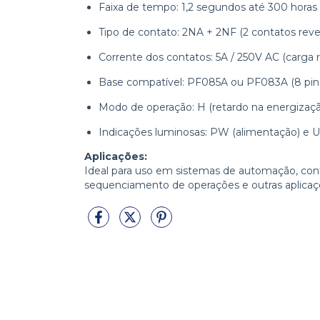
Faixa de tempo: 1,2 segundos até 300 horas
Tipo de contato: 2NA + 2NF (2 contatos rever
Corrente dos contatos: 5A / 250V AC (carga re
Base compatível: PF085A ou PF083A (8 pin
Modo de operação: H (retardo na energizaç
Indicações luminosas: PW (alimentação) e U
Aplicações:
Ideal para uso em sistemas de automação, cont
sequenciamento de operações e outras aplicaç