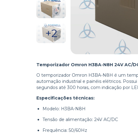
+2
Temporizador Omron H3BA-N8H 24V AC/DC 
O temporizador Omron H3BA-N8H é um tempori
automação industrial e painéis elétricos. Possui
segundos até 300 horas, com indicação por LE
Especificações técnicas:
Modelo: H3BA-N8H
Tensão de alimentação: 24V AC/DC
Frequência: 50/60Hz