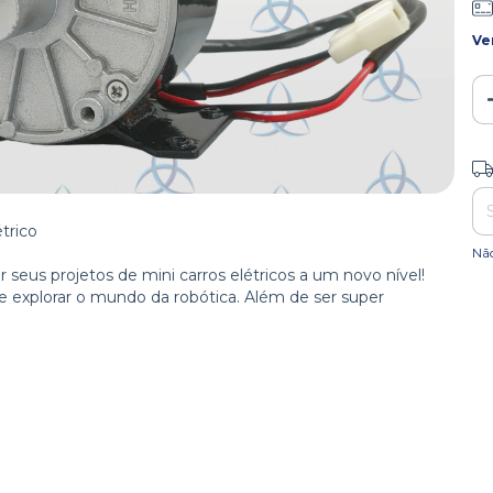
Ve
Ent
trico
Nã
 seus projetos de mini carros elétricos a um novo nível!
 explorar o mundo da robótica. Além de ser super