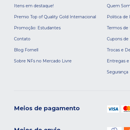
Itens em destaque!
Quem Som
Premio Top of Quality Gold Internacional
Politica de
Promoção: Estudantes
Termos de
Contato
Cupons de
Blog Fornell
Trocas e D
Sobre NFs no Mercado Livre
Entregas e
Segurança
Meios de pagamento
Meios de envio