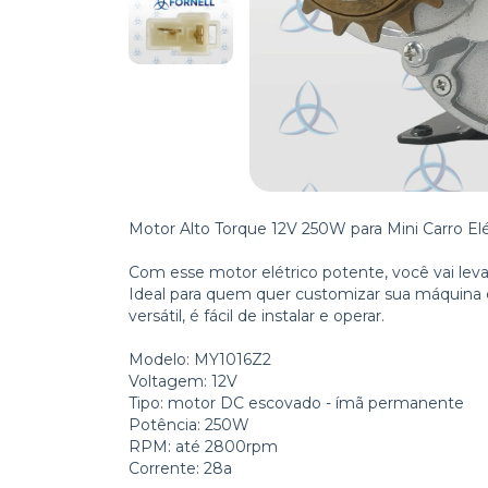
Motor Alto Torque 12V 250W para Mini Carro Elé
Com esse motor elétrico potente, você vai levar
Ideal para quem quer customizar sua máquina e
versátil, é fácil de instalar e operar.
Modelo: MY1016Z2
Voltagem: 12V
Tipo: motor DC escovado - ímã permanente
Potência: 250W
RPM: até 2800rpm
Corrente: 28a