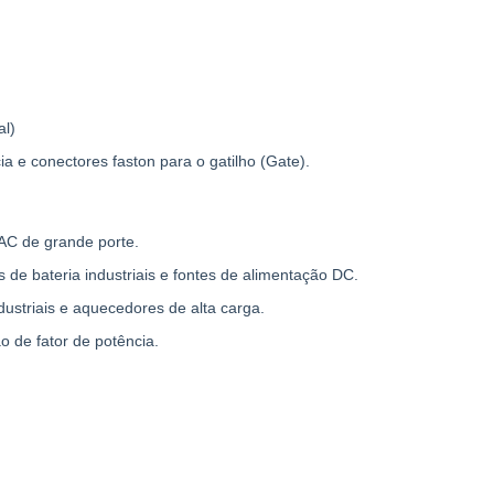
al)
a e conectores faston para o gatilho (Gate).
AC de grande porte.
de bateria industriais e fontes de alimentação DC.
dustriais e aquecedores de alta carga.
 de fator de potência.