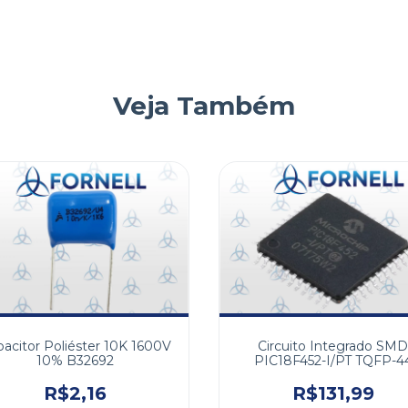
Veja Também
acitor Poliéster 10K 1600V
Circuito Integrado SMD
10% B32692
PIC18F452-I/PT TQFP-4
R$2,16
R$131,99