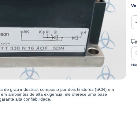
Ve
Ent
Nã
 de grau industrial, composto por dois tiristores (SCR) em
ga em ambientes de alta exigência, ele oferece uma base
garante alta confiabilidade.