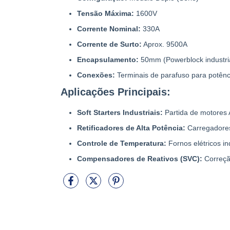
Tensão Máxima:
1600V
Corrente Nominal:
330A
Corrente de Surto:
Aprox. 9500A
Encapsulamento:
50mm (Powerblock industri
Conexões:
Terminais de parafuso para potênci
Aplicações Principais:
Soft Starters Industriais:
Partida de motores 
Retificadores de Alta Potência:
Carregadores 
Controle de Temperatura:
Fornos elétricos in
Compensadores de Reativos (SVC):
Correção