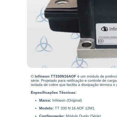
O
Infineon TT330N16AOF
é um módulo de potência
série. Projetado para retificação e controle de car
isolada de cobre que facilita a dissipação térmica e 
Especificações Técnicas:
Marca:
Infineon (Original)
Modelo:
TT 330 N 16 AOF 12M1
Configuração:
Módulo Duplo (Série)