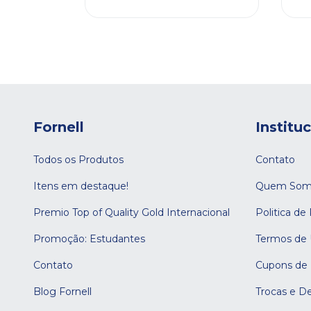
26
Fornell
Institu
Todos os Produtos
Contato
Itens em destaque!
Quem Som
Premio Top of Quality Gold Internacional
Politica de
Promoção: Estudantes
Termos de
Contato
Cupons de
Blog Fornell
Trocas e D