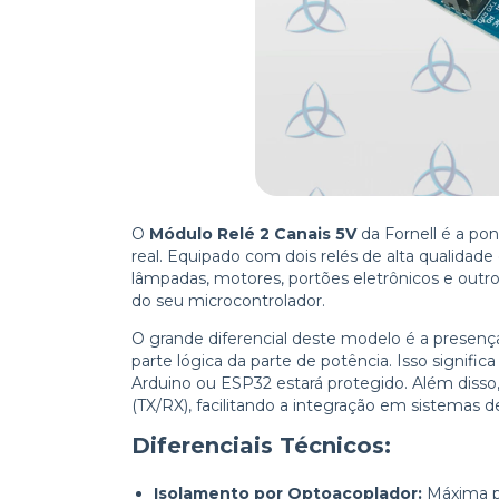
O
Módulo Relé 2 Canais 5V
da Fornell é a pon
real. Equipado com dois relés de alta qualidad
lâmpadas, motores, portões eletrônicos e outro
do seu microcontrolador.
O grande diferencial deste modelo é a presen
parte lógica da parte de potência. Isso signifi
Arduino ou ESP32 estará protegido. Além diss
(TX/RX), facilitando a integração em sistemas
Diferenciais Técnicos:
Isolamento por Optoacoplador:
Máxima pr