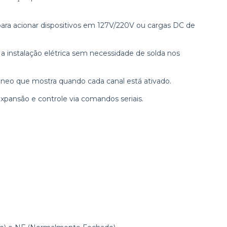
para acionar dispositivos em 127V/220V ou cargas DC de
a a instalação elétrica sem necessidade de solda nos
âneo que mostra quando cada canal está ativado.
pansão e controle via comandos seriais.