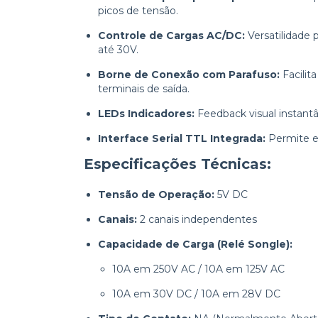
picos de tensão.
Controle de Cargas AC/DC:
Versatilidade 
até 30V.
Borne de Conexão com Parafuso:
Facilit
terminais de saída.
LEDs Indicadores:
Feedback visual instant
Interface Serial TTL Integrada:
Permite ex
Especificações Técnicas:
Tensão de Operação:
5V DC
Canais:
2 canais independentes
Capacidade de Carga (Relé Songle):
10A em 250V AC / 10A em 125V AC
10A em 30V DC / 10A em 28V DC