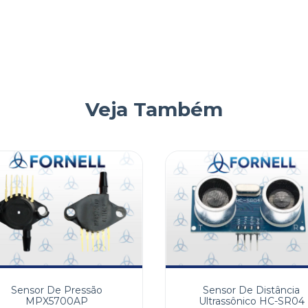
Veja Também
Sensor De Pressão
Sensor De Distância
MPX5700AP
Ultrassônico HC-SR04