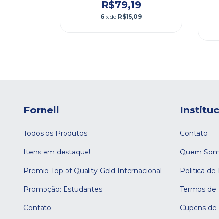
R$79,19
5
6
x de
R$15,09
1
Fornell
Institu
Todos os Produtos
Contato
Itens em destaque!
Quem Som
Premio Top of Quality Gold Internacional
Politica de
Promoção: Estudantes
Termos de
Contato
Cupons de