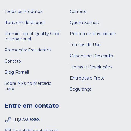
Todos os Produtos
Contato
Itens em destaque!
Quem Somos
Premio Top of Quality Gold
Politica de Privacidade
Internacional
Termos de Uso
Promoção: Estudantes
Cupons de Desconto
Contato
Trocas e Devoluções
Blog Fornell
Entregas e Frete
Sobre NFs no Mercado
Livre
Segurança
Entre em contato
(11)3223-5858
fornell@fornell.com.br