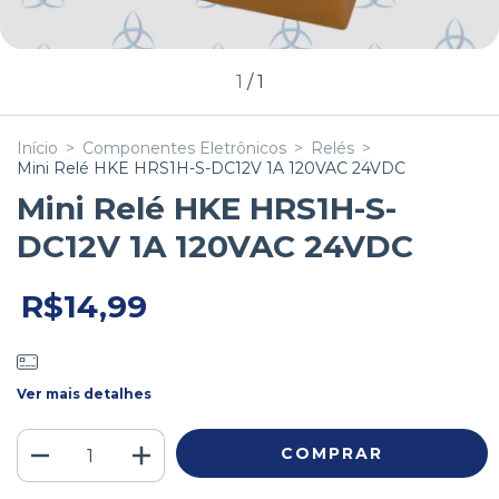
1
/
1
Início
>
Componentes Eletrônicos
>
Relés
>
Mini Relé HKE HRS1H-S-DC12V 1A 120VAC 24VDC
Mini Relé HKE HRS1H-S-
DC12V 1A 120VAC 24VDC
R$14,99
Ver mais detalhes