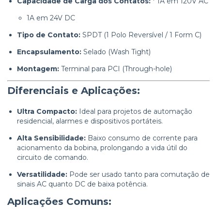
Capacidade de Carga dos Contatos:
* 1A em 120V AC
1A em 24V DC
Tipo de Contato:
SPDT (1 Polo Reversível / 1 Form C)
Encapsulamento:
Selado (Wash Tight)
Montagem:
Terminal para PCI (Through-hole)
Diferenciais e Aplicações:
Ultra Compacto:
Ideal para projetos de automação
residencial, alarmes e dispositivos portáteis.
Alta Sensibilidade:
Baixo consumo de corrente para
acionamento da bobina, prolongando a vida útil do
circuito de comando.
Versatilidade:
Pode ser usado tanto para comutação de
sinais AC quanto DC de baixa potência.
Aplicações Comuns: