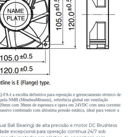
A é a escolha definitiva para reposição e gerenciamento térmico de
 pela NMB (MinebeaMitsumi), referência global em ventilação
120x120mm com 38mm de espessura e opera em 24VDC com uma corrente
assivo combinado com altíssima pressão estática, ideal para vencer a
al Ball Bearing) de alta precisão e motor DC Brushless
idade excepcional para operação contínua 24/7 sob