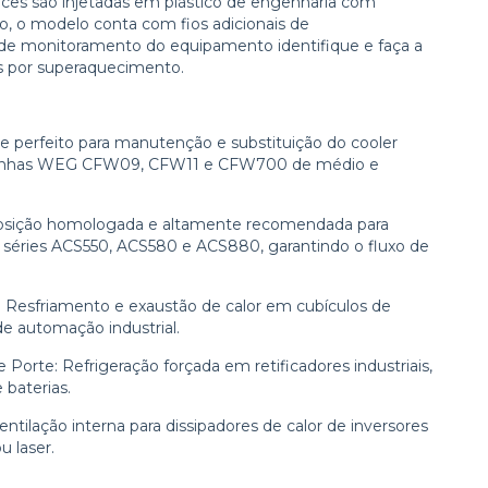
élices são injetadas em plástico de engenharia com
o, o modelo conta com fios adicionais de
a de monitoramento do equipamento identifique e faça a
has por superaquecimento.
perfeito para manutenção e substituição do cooler
das linhas WEG CFW09, CFW11 e CFW700 de médio e
posição homologada e altamente recomendada para
 séries ACS550, ACS580 e ACS880, garantindo o fluxo de
e: Resfriamento e exaustão de calor em cubículos de
de automação industrial.
orte: Refrigeração forçada em retificadores industriais,
 baterias.
tilação interna para dissipadores de calor de inversores
u laser.