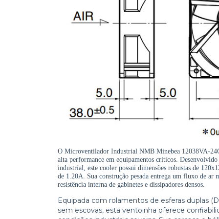
O Microventilador Industrial NMB Minebea 12038VA-24Q-F
alta performance em equipamentos críticos. Desenvolvido
industrial, este cooler possui dimensões robustas de 
de 1.20A. Sua construção pesada entrega um fluxo de ar m
resistência interna de gabinetes e dissipadores densos.
Equipada com rolamentos de esferas duplas (Du
sem escovas, esta ventoinha oferece confiabil