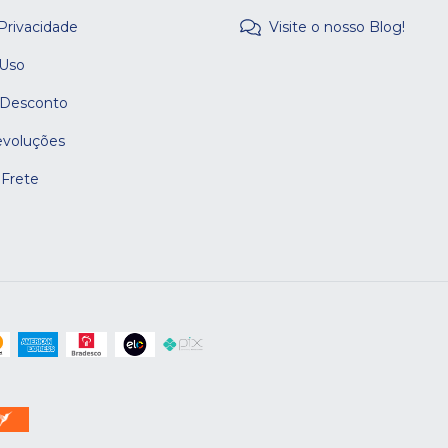
 Privacidade
Visite o nosso Blog!
 Uso
 Desconto
evoluções
 Frete