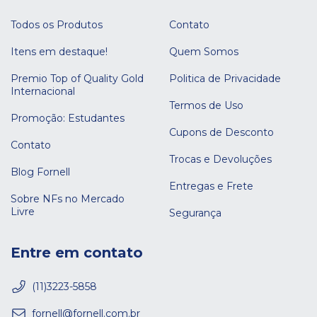
Todos os Produtos
Contato
Itens em destaque!
Quem Somos
Premio Top of Quality Gold
Politica de Privacidade
Internacional
Termos de Uso
Promoção: Estudantes
Cupons de Desconto
Contato
Trocas e Devoluções
Blog Fornell
Entregas e Frete
Sobre NFs no Mercado
Livre
Segurança
Entre em contato
(11)3223-5858
fornell@fornell.com.br