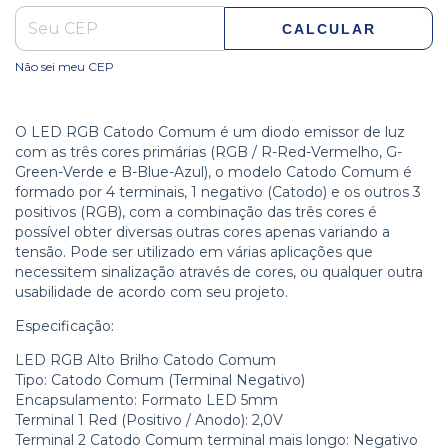
CALCULAR
Não sei meu CEP
O LED RGB Catodo Comum é um diodo emissor de luz
com as três cores primárias (RGB / R-Red-Vermelho, G-
Green-Verde e B-Blue-Azul), o modelo Catodo Comum é
formado por 4 terminais, 1 negativo (Catodo) e os outros 3
positivos (RGB), com a combinação das três cores é
possível obter diversas outras cores apenas variando a
tensão. Pode ser utilizado em várias aplicações que
necessitem sinalização através de cores, ou qualquer outra
usabilidade de acordo com seu projeto.
Especificação:
LED RGB Alto Brilho Catodo Comum
Tipo: Catodo Comum (Terminal Negativo)
Encapsulamento: Formato LED 5mm
Terminal 1 Red (Positivo / Anodo): 2,0V
Terminal 2 Catodo Comum terminal mais longo: Negativo