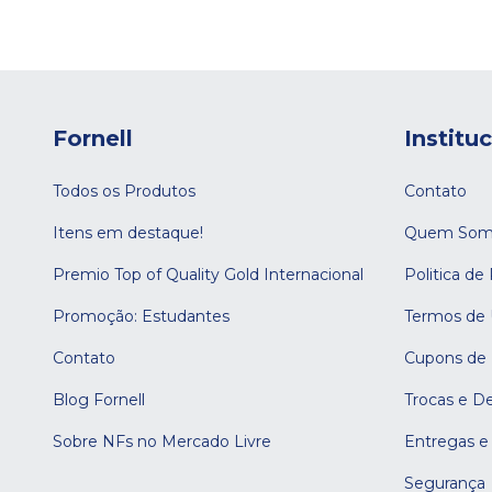
Fornell
Institu
Todos os Produtos
Contato
Itens em destaque!
Quem Som
Premio Top of Quality Gold Internacional
Politica de
Promoção: Estudantes
Termos de
Contato
Cupons de
Blog Fornell
Trocas e D
Sobre NFs no Mercado Livre
Entregas e
Segurança