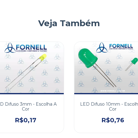
Veja Também
D Difuso 3mm - Escolha A
LED Difuso 10mm - Escolh
Cor
Cor
R$0,17
R$0,76