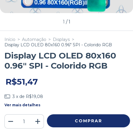
1
/
1
Início
>
Automação
>
Displays
>
Display LCD OLED 80x160 0.96" SPI - Colorido RGB
Display LCD OLED 80x160
0.96" SPI - Colorido RGB
R$51,47
3
x de
R$19,08
Ver mais detalhes