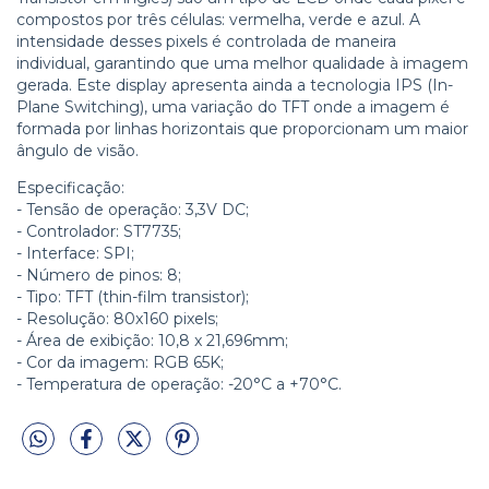
compostos por três células: vermelha, verde e azul. A
intensidade desses pixels é controlada de maneira
individual, garantindo que uma melhor qualidade à imagem
gerada. Este display apresenta ainda a tecnologia IPS (In-
Plane Switching), uma variação do TFT onde a imagem é
formada por linhas horizontais que proporcionam um maior
ângulo de visão.
Especificação:
- Tensão de operação: 3,3V DC;
- Controlador: ST7735;
- Interface: SPI;
- Número de pinos: 8;
- Tipo: TFT (thin-film transistor);
- Resolução: 80x160 pixels;
- Área de exibição: 10,8 x 21,696mm;
- Cor da imagem: RGB 65K;
- Temperatura de operação: -20°C a +70°C.