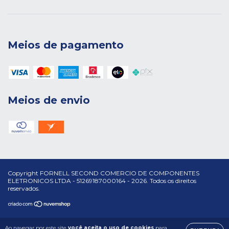
Meios de pagamento
Meios de envio
Copyright FORNELL SECOND COMERCIO DE COMPONENTES
ELETRONICOS LTDA - 51269187000164 - 2026. Todos os direitos
reservados.
Ao navegar por este site
você aceita o uso de cookies
para