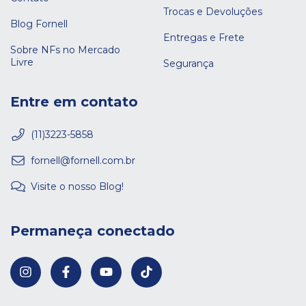
Trocas e Devoluções
Blog Fornell
Entregas e Frete
Sobre NFs no Mercado
Livre
Segurança
Entre em contato
(11)3223-5858
fornell@fornell.com.br
Visite o nosso Blog!
Permaneça conectado