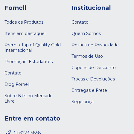
Fornell
Institucional
Todos os Produtos
Contato
Itens em destaque!
Quem Somos
Premio Top of Quality Gold
Politica de Privacidade
Internacional
Termos de Uso
Promoção: Estudantes
Cupons de Desconto
Contato
Trocas e Devoluções
Blog Fornell
Entregas e Frete
Sobre NFs no Mercado
Livre
Segurança
Entre em contato
(11)3223-5858