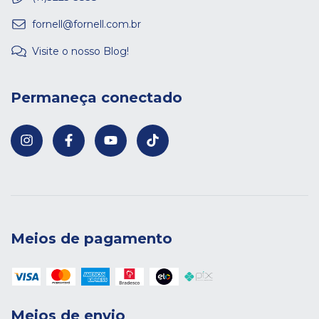
fornell@fornell.com.br
Visite o nosso Blog!
Permaneça conectado
Meios de pagamento
Meios de envio