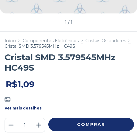
1
/
1
Início
>
Componentes Eletrônicos
>
Cristais Osciladores
>
Cristal SMD 3.579545MHz HC49S
Cristal SMD 3.579545MHz
HC49S
R$1,09
Ver mais detalhes