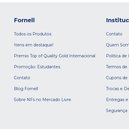
Fornell
Institu
Todos os Produtos
Contato
Itens em destaque!
Quem Som
Premio Top of Quality Gold Internacional
Politica de
Promoção: Estudantes
Termos de
Contato
Cupons de
Blog Fornell
Trocas e D
Sobre NFs no Mercado Livre
Entregas e
Segurança