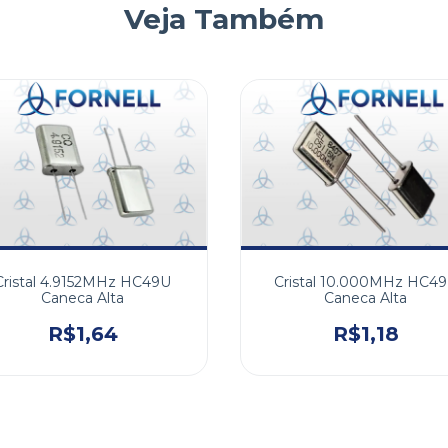
Veja Também
Cristal 4.9152MHz HC49U
Cristal 10.000MHz HC4
Caneca Alta
Caneca Alta
R$1,64
R$1,18