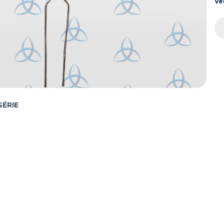
Ve
SÉRIE