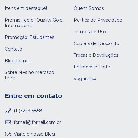
Itens em destaque!
Quem Somos
Premio Top of Quality Gold
Politica de Privacidade
Internacional
Termos de Uso
Promoção: Estudantes
Cupons de Desconto
Contato
Trocas e Devoluções
Blog Fornell
Entregas e Frete
Sobre NFs no Mercado
Livre
Segurança
Entre em contato
(11)3223-5858
fornell@fornell.com.br
Visite o nosso Blog!