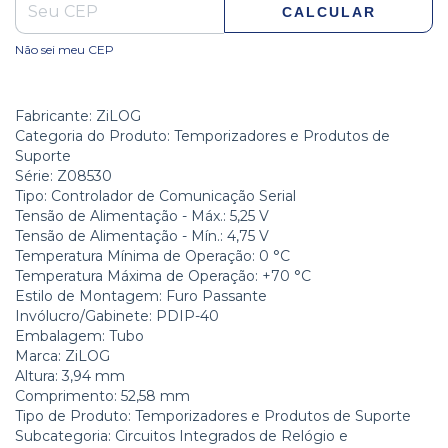
CALCULAR
Não sei meu CEP
Fabricante: ZiLOG
Categoria do Produto: Temporizadores e Produtos de
Suporte
Série: Z08530
Tipo: Controlador de Comunicação Serial
Tensão de Alimentação - Máx.: 5,25 V
Tensão de Alimentação - Mín.: 4,75 V
Temperatura Mínima de Operação: 0 °C
Temperatura Máxima de Operação: +70 °C
Estilo de Montagem: Furo Passante
Invólucro/Gabinete: PDIP-40
Embalagem: Tubo
Marca: ZiLOG
Altura: 3,94 mm
Comprimento: 52,58 mm
Tipo de Produto: Temporizadores e Produtos de Suporte
Subcategoria: Circuitos Integrados de Relógio e