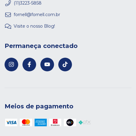
(11)3223-5858
fornell@fornell.com.br
Visite o nosso Blog!
Permaneça conectado
Meios de pagamento