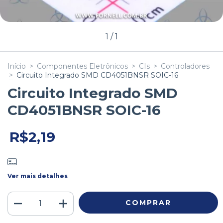
1
/
1
Início
>
Componentes Eletrônicos
>
CIs
>
Controladores
>
Circuito Integrado SMD CD4051BNSR SOIC-16
Circuito Integrado SMD
CD4051BNSR SOIC-16
R$2,19
Ver mais detalhes