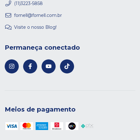
(11)3223-5858
fornell@fornell.com.br
Visite o nosso Blog!
Permaneça conectado
Meios de pagamento