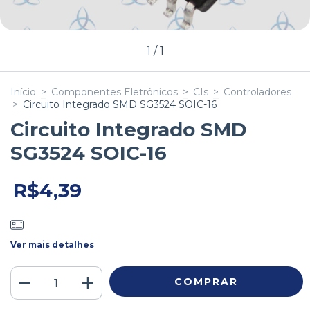
1
/
1
Início
>
Componentes Eletrônicos
>
CIs
>
Controladores
>
Circuito Integrado SMD SG3524 SOIC-16
Circuito Integrado SMD
SG3524 SOIC-16
R$4,39
Ver mais detalhes