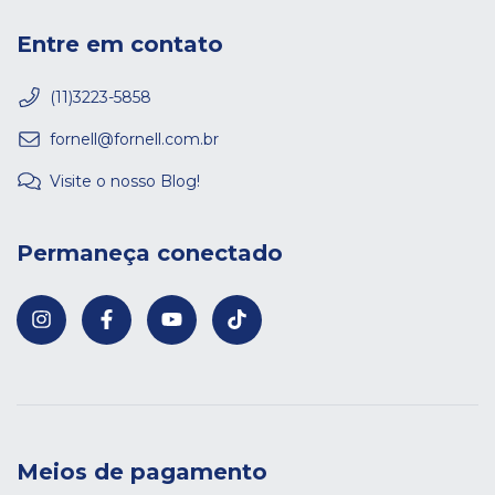
Entre em contato
(11)3223-5858
fornell@fornell.com.br
Visite o nosso Blog!
Permaneça conectado
Meios de pagamento