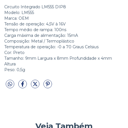
Circuito Integrado LM555 DIP8
Modelo: LM555
Marca: OEM
Tensão de operação: 4,5V à 16V
Tempo médio de rampa: 100ns
Carga máxima de alimentação: 15mA
Composição: Metal / Termoplástico
Temperatura de operação: -0 a 70 Graus Celsius
Cor: Preto
Tamanho: 9mm Largura x 8mm Profundidade x 4mm
Altura
Peso: 0,5g
Veja Também