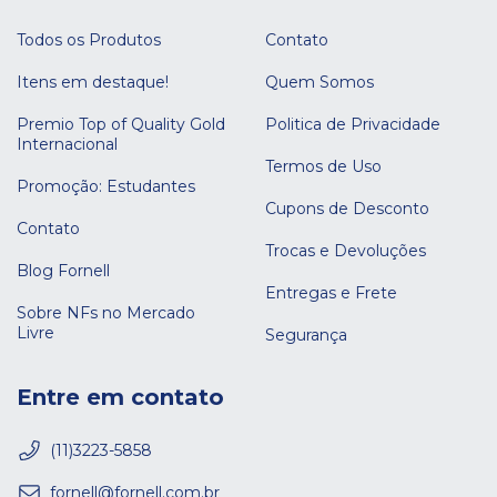
Todos os Produtos
Contato
Itens em destaque!
Quem Somos
Premio Top of Quality Gold
Politica de Privacidade
Internacional
Termos de Uso
Promoção: Estudantes
Cupons de Desconto
Contato
Trocas e Devoluções
Blog Fornell
Entregas e Frete
Sobre NFs no Mercado
Livre
Segurança
Entre em contato
(11)3223-5858
fornell@fornell.com.br