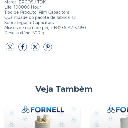
Marca:
EPCOS / TDK
Life:
100000 Hour
Tipo de Produto:
Film Capacitors
Quantidade do pacote de fábrica:
12
Subcategoria:
Capacitors
Aliases de núm de peça:
B32361A2157J50
Peso unitário:
500 g
Veja Também