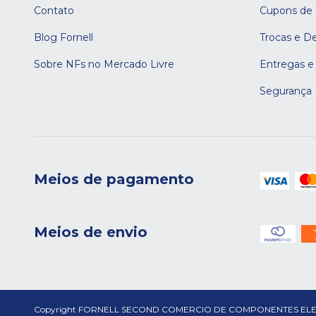
Contato
Cupons de
Blog Fornell
Trocas e D
Sobre NFs no Mercado Livre
Entregas e
Segurança
Meios de pagamento
Meios de envio
Copyright FORNELL SECOND COMERCIO DE COMPONENTES ELETRONICO