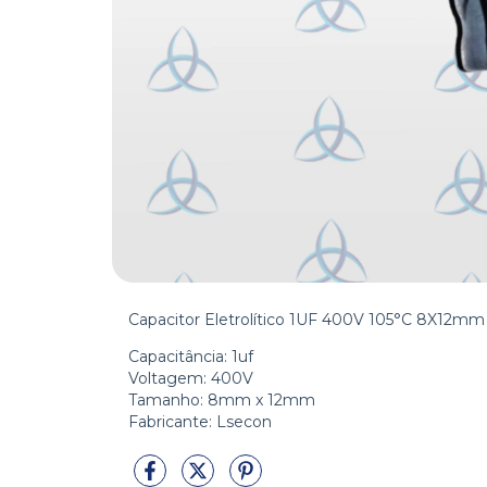
Capacitor Eletrolítico 1UF 400V 105°C 8X12mm
Capacitância: 1uf
Voltagem: 400V
Tamanho: 8mm x 12mm
Fabricante: Lsecon