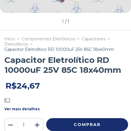
1
/
1
Início
>
Componentes Eletrônicos
>
Capacitores
>
Eletrolíticos
>
Capacitor Eletrolítico RD 10000uF 25V 85C 18x40mm
Capacitor Eletrolítico RD
10000uF 25V 85C 18x40mm
R$24,67
Ver mais detalhes