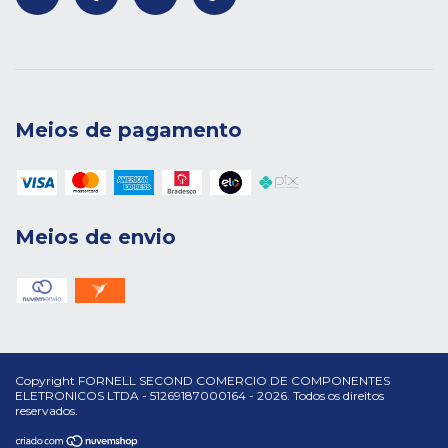
Meios de pagamento
Meios de envio
Copyright FORNELL SECOND COMERCIO DE COMPONENTES
ELETRONICOS LTDA - 51269187000164 - 2026. Todos os direitos
reservados.