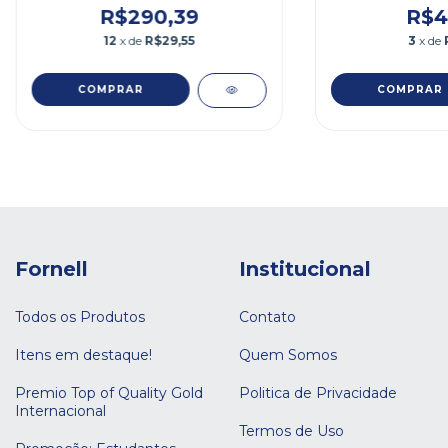
R$290,39
R$4
12
x de
R$29,55
3
x de
Fornell
Institucional
Todos os Produtos
Contato
Itens em destaque!
Quem Somos
Premio Top of Quality Gold
Politica de Privacidade
Internacional
Termos de Uso