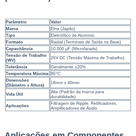
Parâmetro
Valor
Marca
Elna (Japão)
Tipo
Eletrolítico de Alumínio
Formato
Radial (Terminais de Saída na Base)
Capacitância
10.000 µF (Microfarads)
Tensão de Trabalho
25V DC (Tensão Máxima de Trabalho)
(WV)
Tolerância
Geralmente ±20%
Temperatura Máxima
85°C
Dimensões
18mm x 40mm
(Diâmetro x Altura)
Alta (Padrão da marca para
Vida Útil
durabilidade)
Filtragem de Ripple, Retificadores,
Aplicações
Amplificadores de Áudio.
Aplicações em Componentes