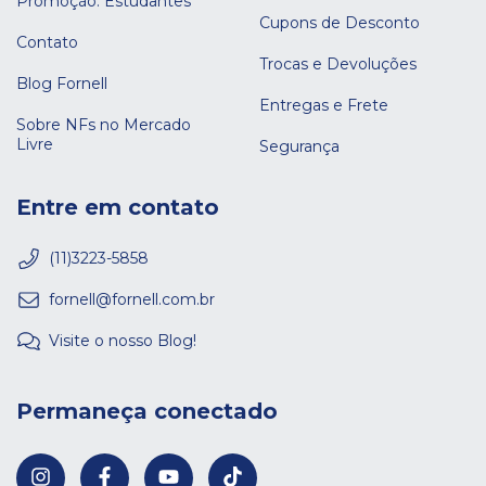
Promoção: Estudantes
Cupons de Desconto
Contato
Trocas e Devoluções
Blog Fornell
Entregas e Frete
Sobre NFs no Mercado
Livre
Segurança
Entre em contato
(11)3223-5858
fornell@fornell.com.br
Visite o nosso Blog!
Permaneça conectado