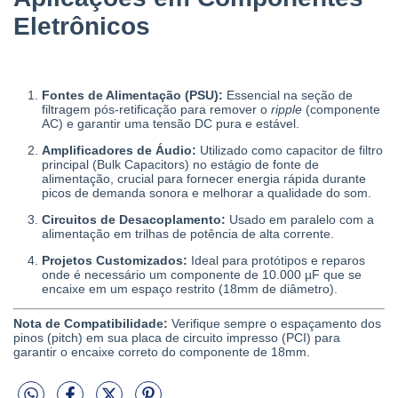
Eletrônicos
Fontes de Alimentação (PSU):
Essencial na seção de
filtragem pós-retificação para remover o
ripple
(componente
AC) e garantir uma tensão DC pura e estável.
Amplificadores de Áudio:
Utilizado como capacitor de filtro
principal (Bulk Capacitors) no estágio de fonte de
alimentação, crucial para fornecer energia rápida durante
picos de demanda sonora e melhorar a qualidade do som.
Circuitos de Desacoplamento:
Usado em paralelo com a
alimentação em trilhas de potência de alta corrente.
Projetos Customizados:
Ideal para protótipos e reparos
onde é necessário um componente de 10.000 µF que se
encaixe em um espaço restrito (18mm de diâmetro).
Nota de Compatibilidade:
Verifique sempre o espaçamento dos
pinos (pitch) em sua placa de circuito impresso (PCI) para
garantir o encaixe correto do componente de 18mm.